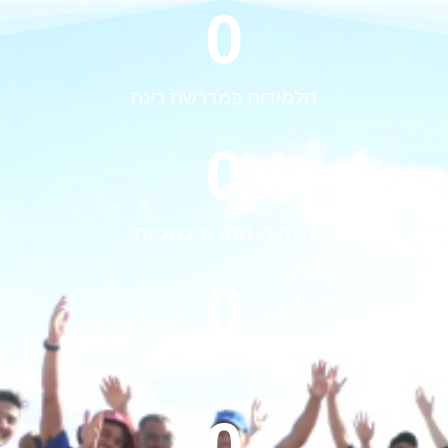
0
תלמידות במדרשת רינה
0
תלמידי שנה א' במכינה
0
בכולל בוגרי צבא
0