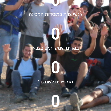
אנשי צוות במוסדות המכינה
0
בוגרים שמשרתים בצבא
0
ממשיכים לשנה ב'
0