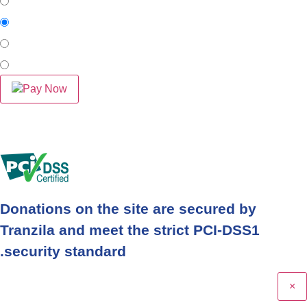
Pay Now
Donations on the site are secured by
Tranzila and meet the strict PCI-DSS1
security standard.
×