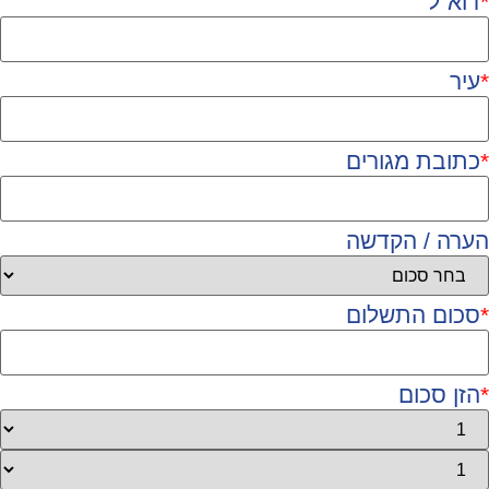
*
דוא"ל
*
עיר
*
כתובת מגורים
הערה / הקדשה
*
סכום התשלום
*
הזן סכום