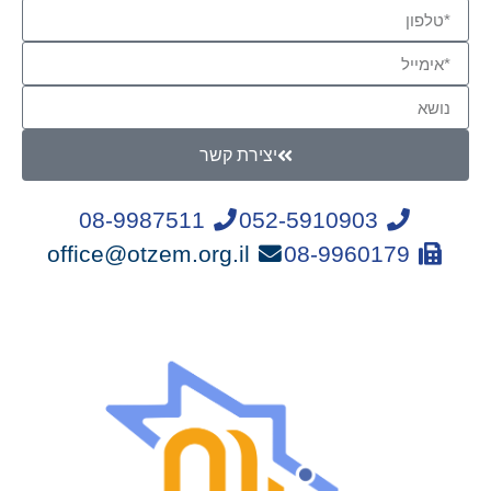
יצירת קשר
08-9987511
052-5910903
office@otzem.org.il
08-9960179