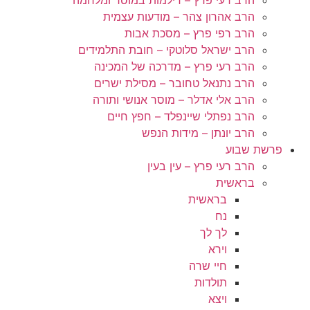
הרב אהרון צהר – מודעות עצמית
הרב רפי פרץ – מסכת אבות
הרב ישראל סלוטקי – חובת התלמידים
הרב רעי פרץ – מדרכה של המכינה
הרב נתנאל טחובר – מסילת ישרים
הרב אלי אדלר – מוסר אנושי ותורה
הרב נפתלי שיינפלד – חפץ חיים
הרב יונתן – מידות הנפש
פרשת שבוע
הרב רעי פרץ – עין בעין
בראשית
בראשית
נח
לך לך
וירא
חיי שרה
תולדות
ויצא