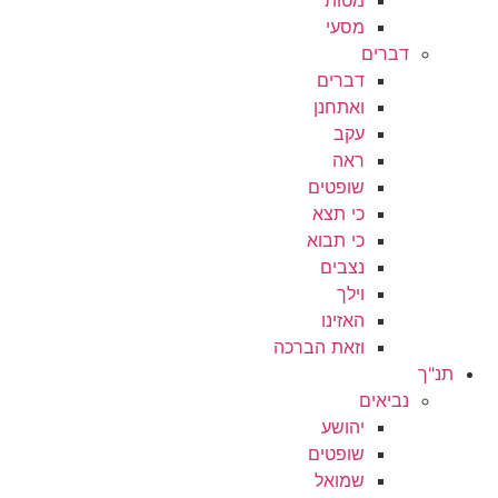
מסעי
דברים
דברים
ואתחנן
עקב
ראה
שופטים
כי תצא
כי תבוא
נצבים
וילך
האזינו
וזאת הברכה
תנ"ך
נביאים
יהושע
שופטים
שמואל