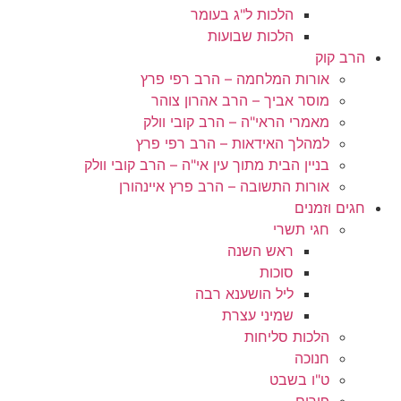
הלכות ל"ג בעומר
הלכות שבועות
הרב קוק
אורות המלחמה – הרב רפי פרץ
מוסר אביך – הרב אהרון צוהר
מאמרי הראי"ה – הרב קובי וולק
למהלך האידאות – הרב רפי פרץ
בניין הבית מתוך עין אי"ה – הרב קובי וולק
אורות התשובה – הרב פרץ איינהורן
חגים וזמנים
חגי תשרי
ראש השנה
סוכות
ליל הושענא רבה
שמיני עצרת
הלכות סליחות
חנוכה
ט"ו בשבט
פורים