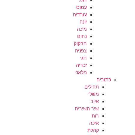
עמוס
עובדיה
יונה
מיכה
נחום
חבקוק
צפניה
חגי
זכריה
מלאכי
כתובים
תהילים
משלי
איוב
שיר השירים
רות
איכה
קהלת