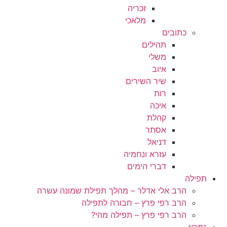
זכריה
מלאכי
כתובים
תהילים
משלי
איוב
שיר השירים
רות
איכה
קהלת
אסתר
דניאל
עזרא ונחמיה
דברי הימים
תפילה
הרב אלי אדלר – מהלך תפילת שמונה עשרה
הרב רפי פרץ – חבורה לתפילה
הרב רפי פרץ – תפילה מהי?
גמרא