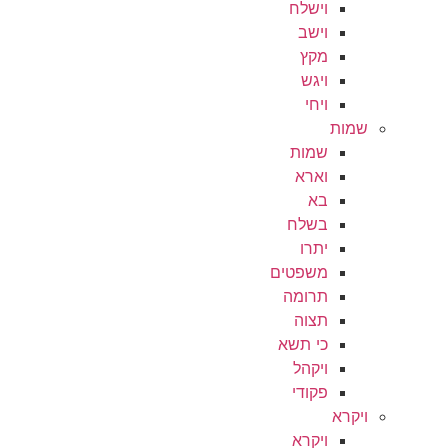
וישלח
וישב
מקץ
ויגש
ויחי
שמות
שמות
וארא
בא
בשלח
יתרו
משפטים
תרומה
תצוה
כי תשא
ויקהל
פקודי
ויקרא
ויקרא