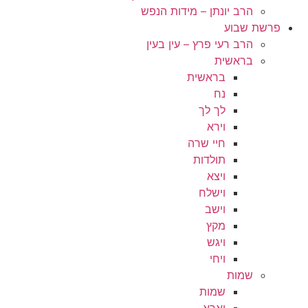
הרב יונתן – מידות הנפש
פרשת שבוע
הרב רעי פרץ – עין בעין
בראשית
בראשית
נח
לך לך
וירא
חיי שרה
תולדות
ויצא
וישלח
וישב
מקץ
ויגש
ויחי
שמות
שמות
וארא