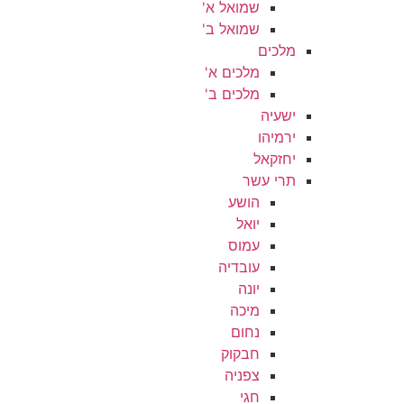
שמואל א'
שמואל ב'
מלכים
מלכים א'
מלכים ב'
ישעיה
ירמיהו
יחזקאל
תרי עשר
הושע
יואל
עמוס
עובדיה
יונה
מיכה
נחום
חבקוק
צפניה
חגי