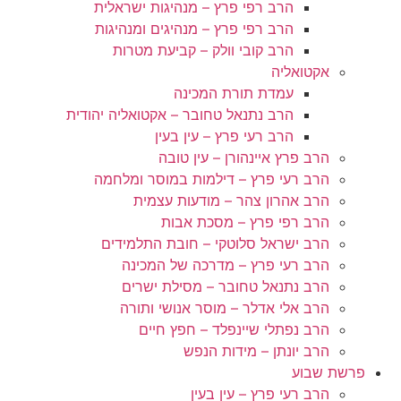
הרב רפי פרץ – מנהיגות ישראלית
הרב רפי פרץ – מנהיגים ומנהיגות
הרב קובי וולק – קביעת מטרות
אקטואליה
עמדת תורת המכינה
הרב נתנאל טחובר – אקטואליה יהודית
הרב רעי פרץ – עין בעין
הרב פרץ איינהורן – עין טובה
הרב רעי פרץ – דילמות במוסר ומלחמה
הרב אהרון צהר – מודעות עצמית
הרב רפי פרץ – מסכת אבות
הרב ישראל סלוטקי – חובת התלמידים
הרב רעי פרץ – מדרכה של המכינה
הרב נתנאל טחובר – מסילת ישרים
הרב אלי אדלר – מוסר אנושי ותורה
הרב נפתלי שיינפלד – חפץ חיים
הרב יונתן – מידות הנפש
פרשת שבוע
הרב רעי פרץ – עין בעין