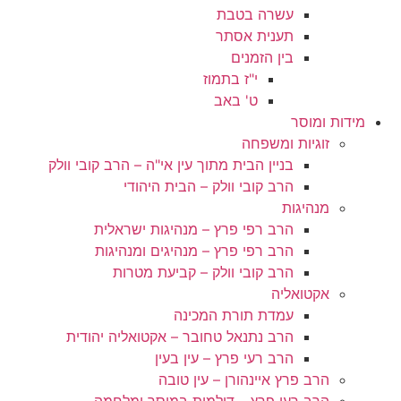
עשרה בטבת
תענית אסתר
בין הזמנים
י"ז בתמוז
ט' באב
מידות ומוסר
זוגיות ומשפחה
בניין הבית מתוך עין אי"ה – הרב קובי וולק
הרב קובי וולק – הבית היהודי
מנהיגות
הרב רפי פרץ – מנהיגות ישראלית
הרב רפי פרץ – מנהיגים ומנהיגות
הרב קובי וולק – קביעת מטרות
אקטואליה
עמדת תורת המכינה
הרב נתנאל טחובר – אקטואליה יהודית
הרב רעי פרץ – עין בעין
הרב פרץ איינהורן – עין טובה
הרב רעי פרץ – דילמות במוסר ומלחמה