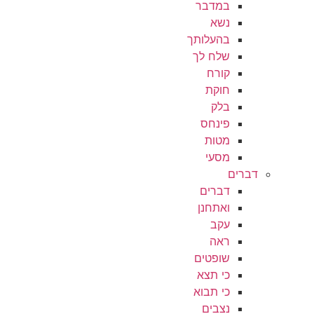
במדבר
נשא
בהעלותך
שלח לך
קורח
חוקת
בלק
פינחס
מטות
מסעי
דברים
דברים
ואתחנן
עקב
ראה
שופטים
כי תצא
כי תבוא
נצבים