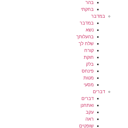
בהר
בחקתי
במדבר
במדבר
נשא
בהעלותך
שלח לך
קורח
חוקת
בלק
פינחס
מטות
מסעי
דברים
דברים
ואתחנן
עקב
ראה
שופטים