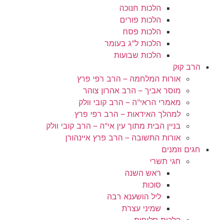
הלכות חנוכה
הלכות פורים
הלכות פסח
הלכות ל"ג בעומר
הלכות שבועות
הרב קוק
אורות המלחמה – הרב רפי פרץ
מוסר אביך – הרב אהרון צוהר
מאמרי הראי"ה – הרב קובי וולק
למהלך האידאות – הרב רפי פרץ
בניין הבית מתוך עין אי"ה – הרב קובי וולק
אורות התשובה – הרב פרץ איינהורן
חגים וזמנים
חגי תשרי
ראש השנה
סוכות
ליל הושענא רבה
שמיני עצרת
הלכות סליחות