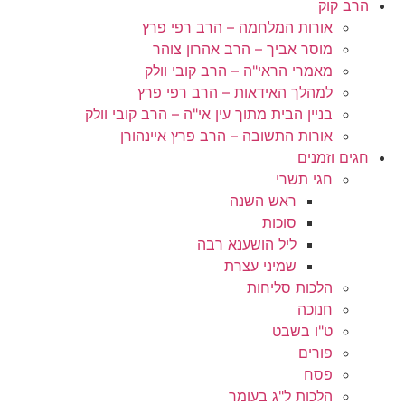
הרב קוק
אורות המלחמה – הרב רפי פרץ
מוסר אביך – הרב אהרון צוהר
מאמרי הראי"ה – הרב קובי וולק
למהלך האידאות – הרב רפי פרץ
בניין הבית מתוך עין אי"ה – הרב קובי וולק
אורות התשובה – הרב פרץ איינהורן
חגים וזמנים
חגי תשרי
ראש השנה
סוכות
ליל הושענא רבה
שמיני עצרת
הלכות סליחות
חנוכה
ט"ו בשבט
פורים
פסח
הלכות ל"ג בעומר