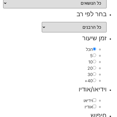
בחר לפי רב
זמן שיעור
הכל
5
10
20
30
40+
וידיאו/אודיו
וידיאו
אודיו
חיפוש