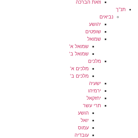
וזאת הברכה
תנ"ך
נביאים
יהושע
שופטים
שמואל
שמואל א'
שמואל ב'
מלכים
מלכים א'
מלכים ב'
ישעיה
ירמיהו
יחזקאל
תרי עשר
הושע
יואל
עמוס
עובדיה