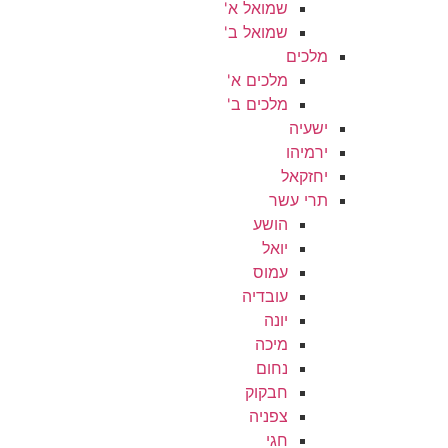
שמואל א'
שמואל ב'
מלכים
מלכים א'
מלכים ב'
ישעיה
ירמיהו
יחזקאל
תרי עשר
הושע
יואל
עמוס
עובדיה
יונה
מיכה
נחום
חבקוק
צפניה
חגי