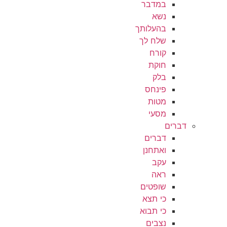
במדבר
נשא
בהעלותך
שלח לך
קורח
חוקת
בלק
פינחס
מטות
מסעי
דברים
דברים
ואתחנן
עקב
ראה
שופטים
כי תצא
כי תבוא
נצבים