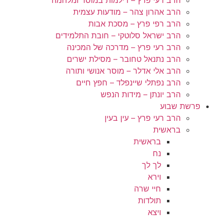
הרב אהרון צהר – מודעות עצמית
הרב רפי פרץ – מסכת אבות
הרב ישראל סלוטקי – חובת התלמידים
הרב רעי פרץ – מדרכה של המכינה
הרב נתנאל טחובר – מסילת ישרים
הרב אלי אדלר – מוסר אנושי ותורה
הרב נפתלי שיינפלד – חפץ חיים
הרב יונתן – מידות הנפש
פרשת שבוע
הרב רעי פרץ – עין בעין
בראשית
בראשית
נח
לך לך
וירא
חיי שרה
תולדות
ויצא