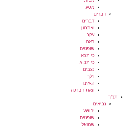
מסעי
דברים
דברים
ואתחנן
עקב
ראה
שופטים
כי תצא
כי תבוא
נצבים
וילך
האזינו
וזאת הברכה
תנ"ך
נביאים
יהושע
שופטים
שמואל