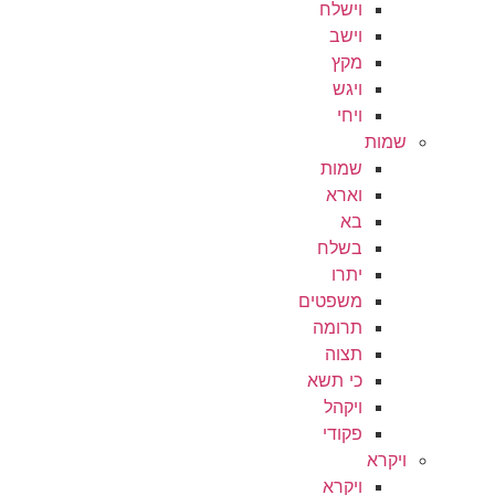
וישלח
וישב
מקץ
ויגש
ויחי
שמות
שמות
וארא
בא
בשלח
יתרו
משפטים
תרומה
תצוה
כי תשא
ויקהל
פקודי
ויקרא
ויקרא