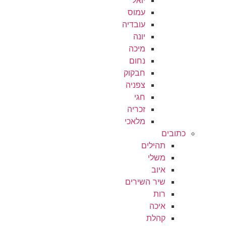
עמוס
עובדיה
יונה
מיכה
נחום
חבקוק
צפניה
חגי
זכריה
מלאכי
כתובים
תהילים
משלי
איוב
שיר השירים
רות
איכה
קהלת