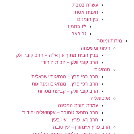
עשרה בטבת
תענית אסתר
בין הזמנים
י"ז בתמוז
ט' באב
מידות ומוסר
זוגיות ומשפחה
בניין הבית מתוך עין אי"ה – הרב קובי וולק
הרב קובי וולק – הבית היהודי
מנהיגות
הרב רפי פרץ – מנהיגות ישראלית
הרב רפי פרץ – מנהיגים ומנהיגות
הרב קובי וולק – קביעת מטרות
אקטואליה
עמדת תורת המכינה
הרב נתנאל טחובר – אקטואליה יהודית
הרב רעי פרץ – עין בעין
הרב פרץ איינהורן – עין טובה
הרב רעי פרץ – דילמות במוסר ומלחמה