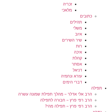
זכריה
מלאכי
כתובים
תהילים
משלי
איוב
שיר השירים
רות
איכה
קהלת
אסתר
דניאל
עזרא ונחמיה
דברי הימים
תפילה
הרב אלי אדלר – מהלך תפילת שמונה עשרה
הרב רפי פרץ – חבורה לתפילה
הרב רפי פרץ – תפילה מהי?
גמרא