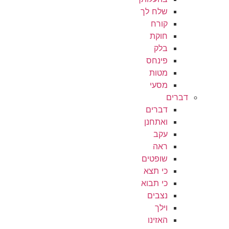
שלח לך
קורח
חוקת
בלק
פינחס
מטות
מסעי
דברים
דברים
ואתחנן
עקב
ראה
שופטים
כי תצא
כי תבוא
נצבים
וילך
האזינו