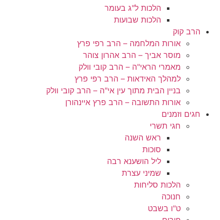
הלכות ל"ג בעומר
הלכות שבועות
הרב קוק
אורות המלחמה – הרב רפי פרץ
מוסר אביך – הרב אהרון צוהר
מאמרי הראי"ה – הרב קובי וולק
למהלך האידאות – הרב רפי פרץ
בניין הבית מתוך עין אי"ה – הרב קובי וולק
אורות התשובה – הרב פרץ איינהורן
חגים וזמנים
חגי תשרי
ראש השנה
סוכות
ליל הושענא רבה
שמיני עצרת
הלכות סליחות
חנוכה
ט"ו בשבט
פורים