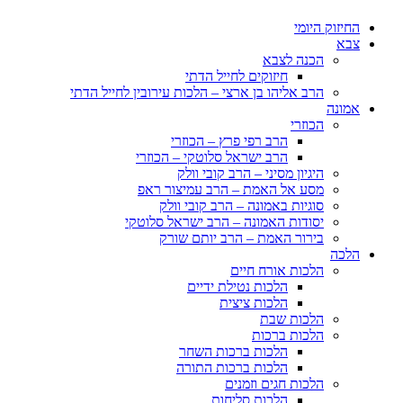
החיזוק היומי
צבא
הכנה לצבא
חיזוקים לחייל הדתי
הרב אליהו בן ארצי – הלכות עירובין לחייל הדתי
אמונה
הכוזרי
הרב רפי פרץ – הכוזרי
הרב ישראל סלוטקי – הכוזרי
היגיון מסיני – הרב קובי וולק
מסע אל האמת – הרב עמיצור ראפ
סוגיות באמונה – הרב קובי וולק
יסודות האמונה – הרב ישראל סלוטקי
בירור האמת – הרב יותם שורק
הלכה
הלכות אורח חיים
הלכות נטילת ידיים
הלכות ציצית
הלכות שבת
הלכות ברכות
הלכות ברכות השחר
הלכות ברכות התורה
הלכות חגים וזמנים
הלכות סליחות