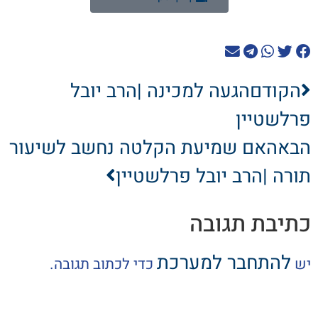
הקודם
הגעה למכינה |הרב יובל
פרלשטיין
הבא
האם שמיעת הקלטה נחשב לשיעור
תורה |הרב יובל פרלשטיין
כתיבת תגובה
להתחבר למערכת
יש
כדי לכתוב תגובה.