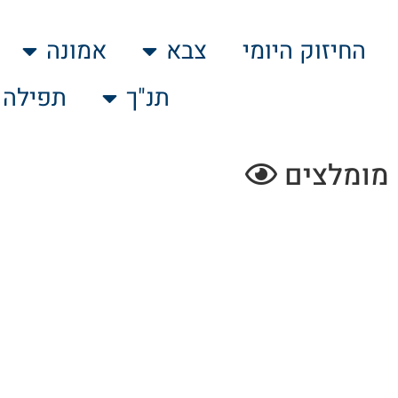
החיזוק היומי
צבא
אמונה
תנ"ך
תפילה
מומלצים